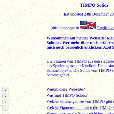
TIMPO Solids
last updated 24th December 
(this homepage in
English ve
Willkommen auf meiner Webseite! Mei
Sohnius. Wer mehr über mich erfahren
mich auch persönlich anklicken:
Axel 
Die Figuren von TIMPO aus den siebzige
das Spielzeug meiner Kindheit. Heute sind
Sammelobjekte.
Die Solids von TIMPO si
Sammelgebiet.
Warum diese Webseite?
Was sind TIMPO Solids?
Welche Sammelgebiete von TIMPO gibt 
Welche Figurenserien hatten die TIMPO 
Warum werden die Solids nicht beachtet w